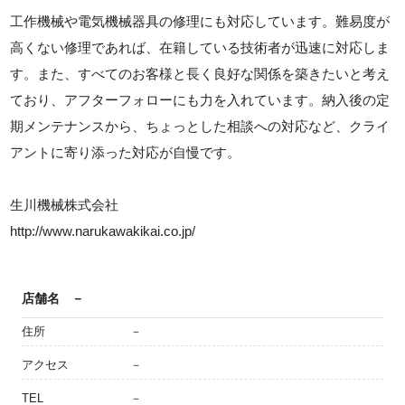
工作機械や電気機械器具の修理にも対応しています。難易度が
高くない修理であれば、在籍している技術者が迅速に対応しま
す。また、すべてのお客様と長く良好な関係を築きたいと考え
ており、アフターフォローにも力を入れています。納入後の定
期メンテナンスから、ちょっとした相談への対応など、クライ
アントに寄り添った対応が自慢です。
生川機械株式会社
http://www.narukawakikai.co.jp/
店舗名
－
住所
－
アクセス
－
TEL
－