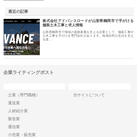
最近の記事
株式会社アドバンスロードが山形県鶴岡市で手がける
舗装土木工事と求人情報
山形県鶴岡市で地域の道路基盤を支える企業として、舗装工事や
土木工事を手がける専門会社があります。地域住民の生活を支え
る道…
企業ライティングポスト
カテゴリー
サイト情報
士業（専門職種）
当サイトについて
運送業
人材紹介業
製造業
通信業
小売業・販売業