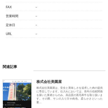
FAX
－
営業時間
－
定休日
－
URL
－
関連記事
株式会社美園屋
株式会社美園屋は、安全と美味しさを追求した肉の提供
に専念しています。仕入れにおいては、長年の信頼関係
を築いた業者からのみ、高品質の黒毛和牛を取り扱いま
す。その際、サシの入り方や肉色、柔らかさといった
要…