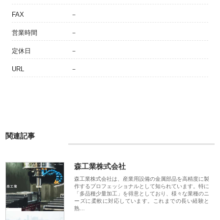
FAX
－
営業時間
－
定休日
－
URL
－
関連記事
森工業株式会社
森工業株式会社は、産業用設備の金属部品を高精度に製
作するプロフェッショナルとして知られています。特に
「多品種少量加工」を得意としており、様々な業種のニ
ーズに柔軟に対応しています。これまでの長い経験と
熟…