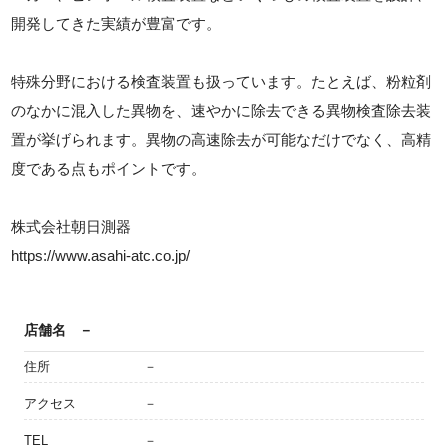
開発してきた実績が豊富です。
特殊分野における検査装置も扱っています。たとえば、粉粒剤
のなかに混入した異物を、速やかに除去できる異物検査除去装
置が挙げられます。異物の高速除去が可能なだけでなく、高精
度である点もポイントです。
株式会社朝日測器
https://www.asahi-atc.co.jp/
店舗名
－
住所
－
アクセス
－
TEL
－