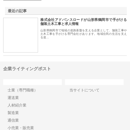
最近の記事
株式会社アドバンスロードが山形県鶴岡市で手がける
舗装土木工事と求人情報
山形県鶴岡市で地域の道路基盤を支える企業として、舗装工事や
土木工事を手がける専門会社があります。地域住民の生活を支え
る道…
企業ライティングポスト
カテゴリー
サイト情報
士業（専門職種）
当サイトについて
運送業
人材紹介業
製造業
通信業
小売業・販売業