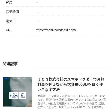
FAX
－
営業時間
－
定休日
－
URL
https://tachikawadenki.com/
関連記事
ＪＣＮ株式会社のスマホドクターで月額
料金を抑えながら大容量60GBを賢く使
いこなす方法
大容量データ通信を求めるスマートフォンユーザーにと
って、月額料金と通信容量のバランスは常に悩ましい問
題です。特に動画視聴やオンラインゲームを頻繁に楽し
む方々にとって、60GBという大容量プランは魅力的…