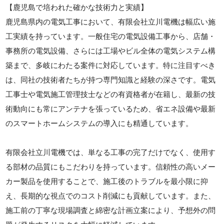
【鹿児島で培われた確かな技術力と実績】
鹿児島県内の電気工事において、有限会社立川電機は幅広い施
工実績を持っています。一般住宅の電気設備工事から、店舗・
事務所の電気設備、さらには工場やビル全体の電気システム構
築まで、多岐にわたる案件に対応しています。特に注目すべき
は、同社の技術者たちが持つ専門知識と経験の深さです。電気
工事士や電気施工管理技士などの有資格者が在籍し、最新の技
術動向にも常にアンテナを張っているため、省エネ設備や最新
のスマートホームシステムの導入にも精通しています。
有限会社立川電機では、単なる工事の完了だけでなく、使用す
る部材の品質にもこだわりを持っています。信頼性の高いメー
カー製品を使用することで、施工後のトラブルを最小限に抑
え、長期的な視点でのコスト削減にも貢献しています。また、
施工前の丁寧な現場調査と綿密な計画立案により、予想外の問