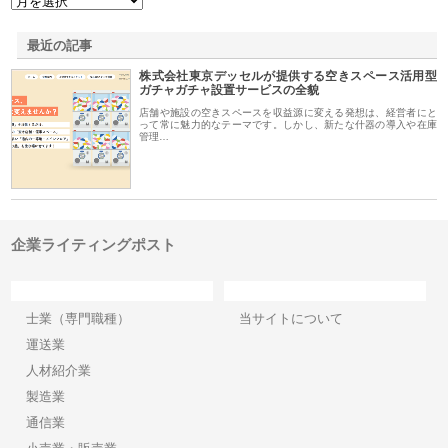
最近の記事
株式会社東京デッセルが提供する空きスペース活用型
ガチャガチャ設置サービスの全貌
店舗や施設の空きスペースを収益源に変える発想は、経営者にと
って常に魅力的なテーマです。しかし、新たな什器の導入や在庫
管理…
企業ライティングポスト
カテゴリー
サイト情報
士業（専門職種）
当サイトについて
運送業
人材紹介業
製造業
通信業