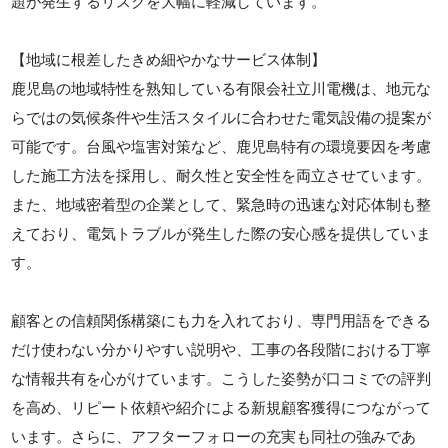
題が発生するリスクを大幅に軽減しています。
【地域に根差したきめ細やかなサービス体制】
鹿児島の地域特性を熟知している有限会社立川電機は、地元な
らではの気候条件や生活スタイルに合わせた電気設備の提案が
可能です。台風や塩害対策など、鹿児島特有の環境要因を考慮
した施工方法を採用し、耐久性と安全性を両立させています。
また、地域密着型の企業として、緊急時の迅速な対応体制も整
えており、電気トラブルが発生した際の安心感を提供していま
す。
顧客との信頼関係構築にも力を入れており、専門用語をできる
だけ使わない分かりやすい説明や、工事の各段階における丁寧
な情報共有を心がけています。こうした姿勢が口コミでの評判
を高め、リピート依頼や紹介による新規顧客獲得につながって
います。さらに、アフターフォローの充実も同社の強みであ