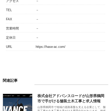
アクセス
－
TEL
－
FAX
－
営業時間
－
定休日
－
URL
https://hase-ac.com/
関連記事
株式会社アドバンスロードが山形県鶴岡
市で手がける舗装土木工事と求人情報
山形県鶴岡市で地域の道路基盤を支える企業として、舗
装工事や土木工事を手がける専門会社があります。地域