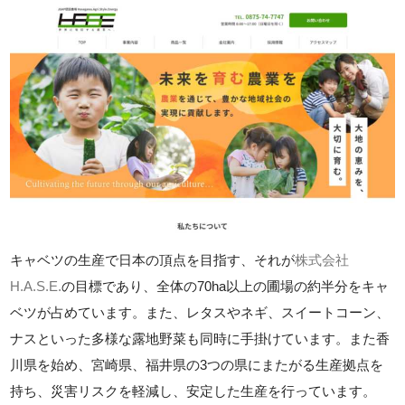
キャベツの生産で日本の頂点を目指す、それが
株式会社
H.A.S.E.
の目標であり、全体の70ha以上の圃場の約半分をキャ
ベツが占めています。また、レタスやネギ、スイートコーン、
ナスといった多様な露地野菜も同時に手掛けています。また香
川県を始め、宮崎県、福井県の3つの県にまたがる生産拠点を
持ち、災害リスクを軽減し、安定した生産を行っています。