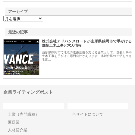
アーカイブ
最近の記事
株式会社アドバンスロードが山形県鶴岡市で手がける
舗装土木工事と求人情報
山形県鶴岡市で地域の道路基盤を支える企業として、舗装工事や
土木工事を手がける専門会社があります。地域住民の生活を支え
る道…
企業ライティングポスト
カテゴリー
サイト情報
士業（専門職種）
当サイトについて
運送業
人材紹介業