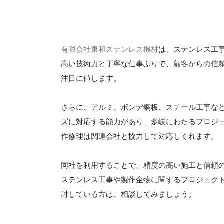
有限会社東和ステンレス機材
は、ステンレス工
高い技術力と丁寧な仕事ぶりで、顧客からの信
注目に値します。
さらに、アルミ、ボンデ鋼板、スチール工事な
ズに対応する能力があり、多岐にわたるプロジ
作修理は関連会社と協力して対応しくれます。
同社を利用することで、精度の高い施工と信頼
ステンレス工事や製作金物に関するプロジェク
討している方は、相談してみましょう。