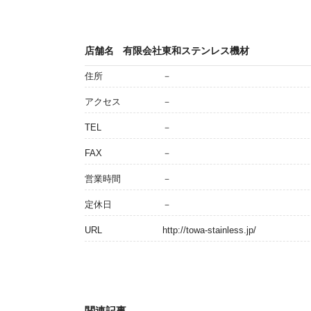
店舗名
有限会社東和ステンレス機材
住所
－
アクセス
－
TEL
－
FAX
－
営業時間
－
定休日
－
URL
http://towa-stainless.jp/