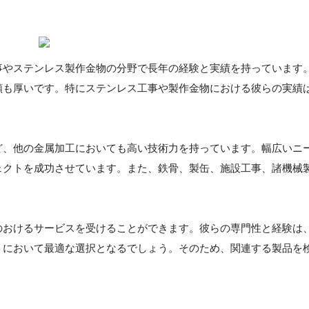
事やステンレス製作金物の分野で長年の経験と実績を持っています
頼も厚いです。特にステンレス工事や製作金物における彼らの実績
ど、他の金属加工においても高い技術力を持っています。幅広いニ
ェクトを成功させています。また、鉄骨、製缶、施設工事、諸機械
のおけるサービスを受けることができます。彼らの専門性と経験は
トにおいて最適な選択となるでしょう。そのため、関連する製品を