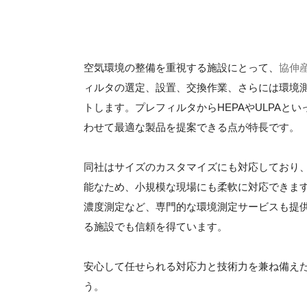
空気環境の整備を重視する施設にとって、
協伸
ィルタの選定、設置、交換作業、さらには環境
トします。プレフィルタからHEPAやULPA
わせて最適な製品を提案できる点が特長です。
同社はサイズのカスタマイズにも対応しており
能なため、小規模な現場にも柔軟に対応できま
濃度測定など、専門的な環境測定サービスも提
る施設でも信頼を得ています。
安心して任せられる対応力と技術力を兼ね備え
う。