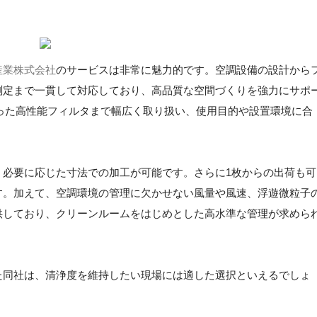
産業株式会社
のサービスは非常に魅力的です。空調設備の設計から
測定まで一貫して対応しており、高品質な空間づくりを強力にサポ
といった高性能フィルタまで幅広く取り扱い、使用目的や設置環境に合
、必要に応じた寸法での加工が可能です。さらに1枚からの出荷も可
す。加えて、空調環境の管理に欠かせない風量や風速、浮遊微粒子
供しており、クリーンルームをはじめとした高水準な管理が求めら
た同社は、清浄度を維持したい現場には適した選択といえるでしょ