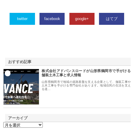
twitter
facebook
google+
はてブ
おすすめ記事
株式会社アドバンスロードが山形県鶴岡市で手がける
1
舗装土木工事と求人情報
山形県鶴岡市で地域の道路基盤を支える企業として、舗装工事や
土木工事を手がける専門会社があります。地域住民の生活を支え
る道…
アーカイブ