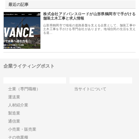
最近の記事
株式会社アドバンスロードが山形県鶴岡市で手がける
舗装土木工事と求人情報
山形県鶴岡市で地域の道路基盤を支える企業として、舗装工事や
土木工事を手がける専門会社があります。地域住民の生活を支え
る道…
企業ライティングポスト
カテゴリー
サイト情報
士業（専門職種）
当サイトについて
運送業
人材紹介業
製造業
通信業
小売業・販売業
その他業種