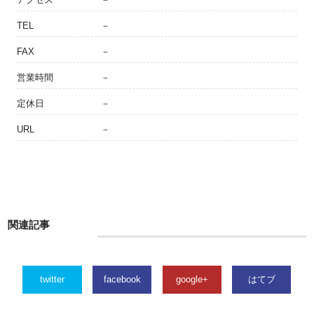
TEL
－
FAX
－
営業時間
－
定休日
－
URL
－
関連記事
twitter
facebook
google+
はてブ