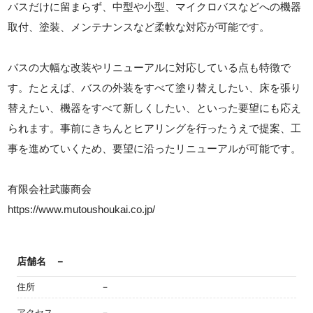
バスだけに留まらず、中型や小型、マイクロバスなどへの機器
取付、塗装、メンテナンスなど柔軟な対応が可能です。
バスの大幅な改装やリニューアルに対応している点も特徴で
す。たとえば、バスの外装をすべて塗り替えしたい、床を張り
替えたい、機器をすべて新しくしたい、といった要望にも応え
られます。事前にきちんとヒアリングを行ったうえで提案、工
事を進めていくため、要望に沿ったリニューアルが可能です。
有限会社武藤商会
https://www.mutoushoukai.co.jp/
店舗名
－
住所
－
アクセス
－